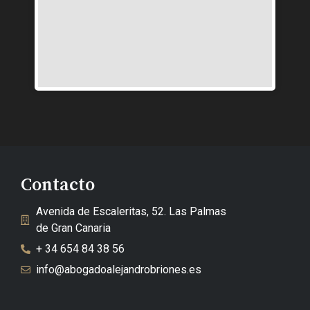
Contacto
Avenida de Escaleritas, 52. Las Palmas
de Gran Canaria
+ 34 654 84 38 56
info@abogadoalejandrobriones.es