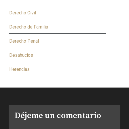
Derecho Civil
Derecho de Familia
Derecho Penal
Desahucios
Herencias
Déjeme un comentario