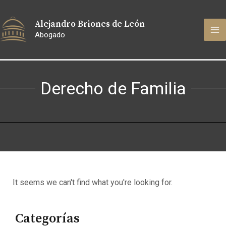
Ir
MA
al
Alejandro Briones de León
contenido
M
Abogado
Derecho de Familia
It seems we can't find what you're looking for.
Categorías