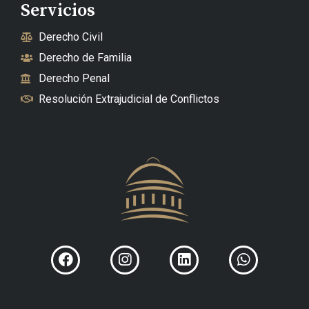
Servicios
Derecho Civil
Derecho de Familia
Derecho Penal
Resolución Extrajudicial de Conflictos
Facebook
Instagram
Linkedin
Whatsapp