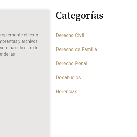
Categorías
implemente el texto
Derecho Civil
imprentas y archivos
sum ha sido el texto
Derecho de Familia
r de las
Derecho Penal
Desahucios
Herencias