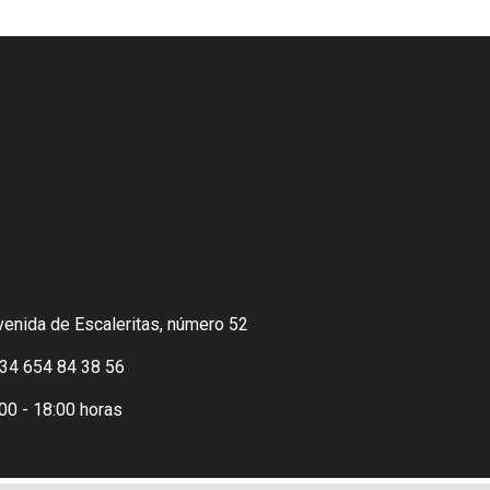
venida de Escaleritas, número 52
 34 654 84 38 56
00 - 18:00 horas