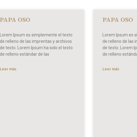
PAPA OSO
PAPA OSO
Lorem Ipsum es simplemente el texto
Lorem Ipsum es s
de relleno de las imprentas y archivos
de relleno de las 
de texto. Lorem Ipsum ha sido el texto
de texto. Lorem Ip
de relleno estándar de las
de relleno estánda
Leer más
Leer más