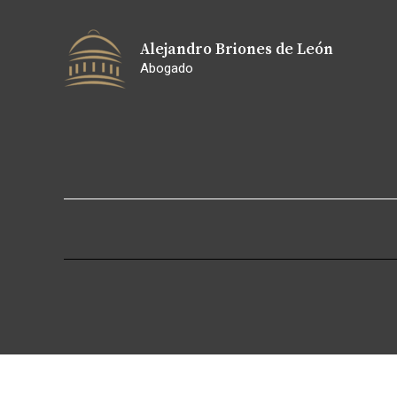
Ir
al
Alejandro Briones de León
contenido
Abogado