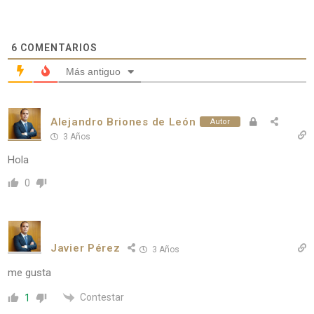
6
COMENTARIOS
Más antiguo
Alejandro Briones de León
Autor
3 Años
Hola
0
Javier Pérez
3 Años
me gusta
Contestar
1