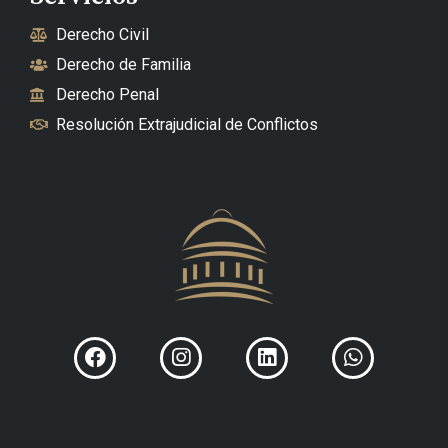
Derecho Civil
Derecho de Familia
Derecho Penal
Resolución Extrajudicial de Conflictos
Facebook
Instagram
Linkedin
Whatsapp