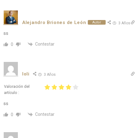
Alejandro Briones de León
Autor
3 Años
ss
Contestar
0
loli
3 Años
Valoración del
artículo :
ss
Contestar
0