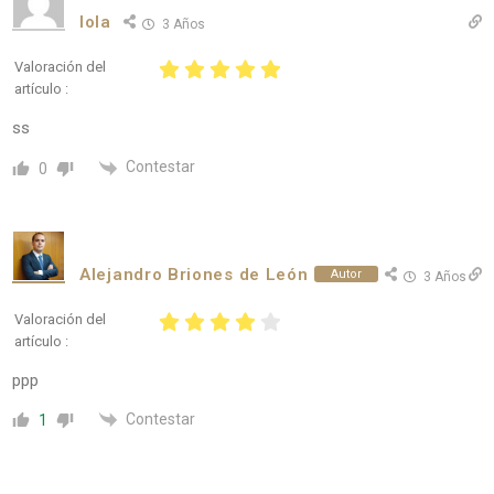
lola
3 Años
Valoración del
artículo :
ss
Contestar
0
Alejandro Briones de León
Autor
3 Años
Valoración del
artículo :
ppp
Contestar
1