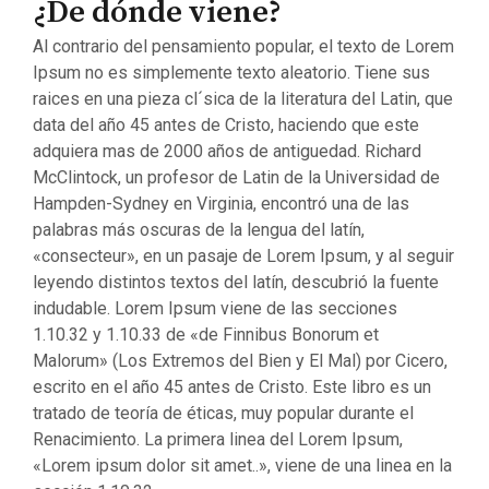
¿De dónde viene?
Al contrario del pensamiento popular, el texto de Lorem
Ipsum no es simplemente texto aleatorio. Tiene sus
raices en una pieza cl´sica de la literatura del Latin, que
data del año 45 antes de Cristo, haciendo que este
adquiera mas de 2000 años de antiguedad. Richard
McClintock, un profesor de Latin de la Universidad de
Hampden-Sydney en Virginia, encontró una de las
palabras más oscuras de la lengua del latín,
«consecteur», en un pasaje de Lorem Ipsum, y al seguir
leyendo distintos textos del latín, descubrió la fuente
indudable. Lorem Ipsum viene de las secciones
1.10.32 y 1.10.33 de «de Finnibus Bonorum et
Malorum» (Los Extremos del Bien y El Mal) por Cicero,
escrito en el año 45 antes de Cristo. Este libro es un
tratado de teoría de éticas, muy popular durante el
Renacimiento. La primera linea del Lorem Ipsum,
«Lorem ipsum dolor sit amet..», viene de una linea en la