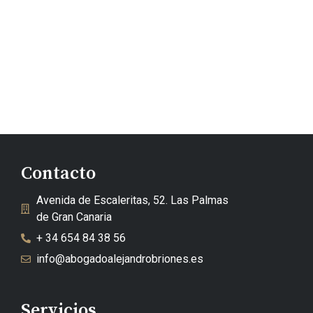
Contacto
Avenida de Escaleritas, 52. Las Palmas
de Gran Canaria
+ 34 654 84 38 56
info@abogadoalejandrobriones.es
Servicios